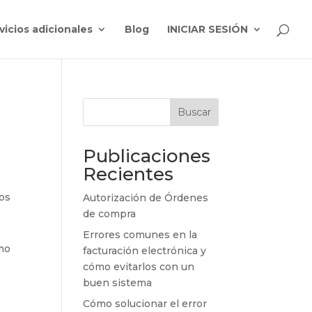
vicios adicionales
Blog
INICIAR SESIÓN
Buscar
Publicaciones
Recientes
dos
Autorización de Órdenes
de compra
Errores comunes en la
mo
facturación electrónica y
cómo evitarlos con un
buen sistema
Cómo solucionar el error