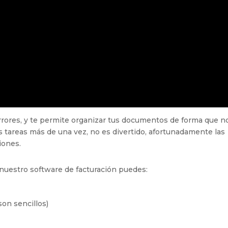
errores, y te permite organizar tus documentos de forma que n
s tareas más de una vez, no es divertido, afortunadamente las
ciones.
 nuestro software de facturación puedes:
son sencillos)