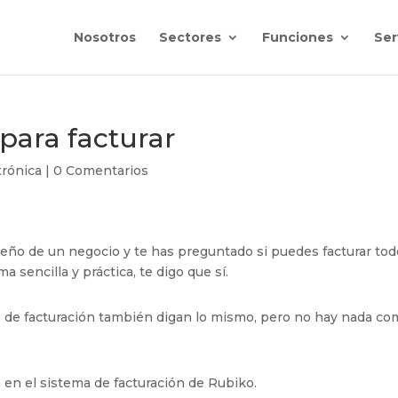
Nosotros
Sectores
Funciones
Ser
para facturar
trónica
|
0 Comentarios
dueño de un negocio y te has preguntado si puedes facturar to
a sencilla y práctica, te digo que sí.
de facturación también digan lo mismo, pero no hay nada co
 en el sistema de facturación de Rubiko.