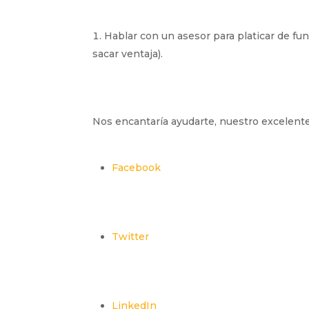
Hablar con un asesor para platicar de fu
sacar ventaja).
Nos encantaría ayudarte, nuestro excelent
Facebook
Twitter
LinkedIn