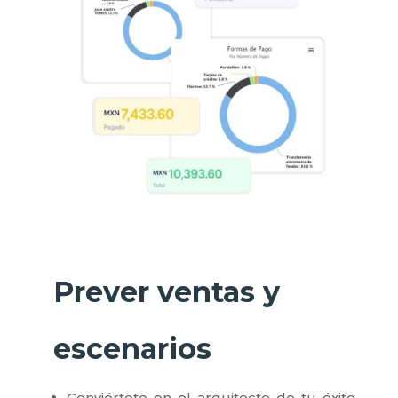
Prever ventas y
escenarios
Conviértete en el arquitecto de tu éxito,