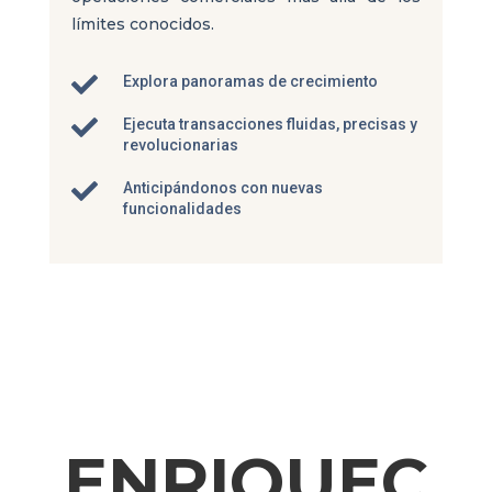
límites conocidos.

Explora panoramas de crecimiento

Ejecuta transacciones fluidas, precisas y
revolucionarias

Anticipándonos con nuevas
funcionalidades
ENRIQUEC