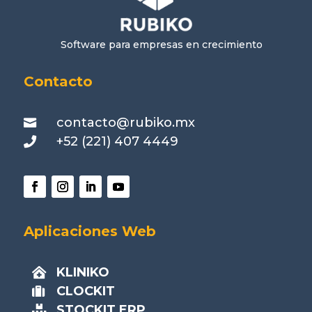
Software para empresas en crecimiento
Contacto
contacto@rubiko.mx

+52 (221) 407 4449

Aplicaciones Web
KLINIKO

CLOCKIT

STOCKIT ERP
