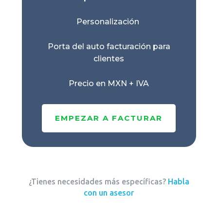
Personalización
Porta del auto facturación para
clientes
Precio en MXN + IVA
EMPEZAR A FACTURAR
¿Tienes necesidades más específicas?
Habla
con un asesor