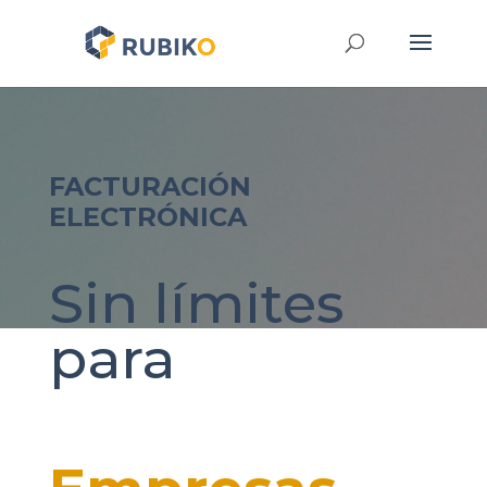
FACTURACIÓN
ELECTRÓNICA
Sin límites
para