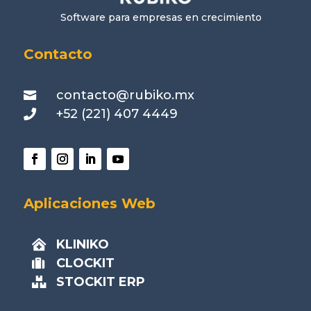
Software para empresas en crecimiento
Contacto
contacto@rubiko.mx

+52 (221) 407 4449

Aplicaciones Web
KLINIKO

CLOCKIT

STOCKIT ERP
