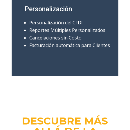
Personalización
Personalización del CFDI
Reportes Múltiples Personalizados
Cancelaciones sin Costo
Facturación automática para Clientes
DESCUBRE MÁS