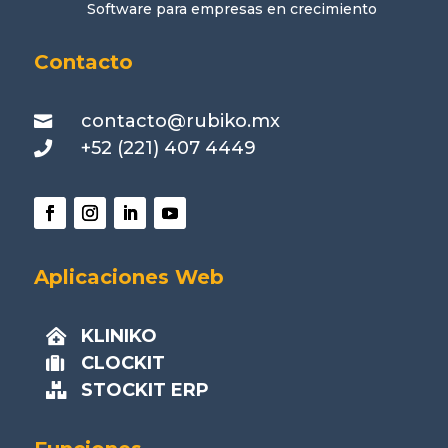
Software para empresas en crecimiento
Contacto
contacto@rubiko.mx

+52 (221) 407 4449

Aplicaciones Web
KLINIKO

CLOCKIT

STOCKIT ERP
