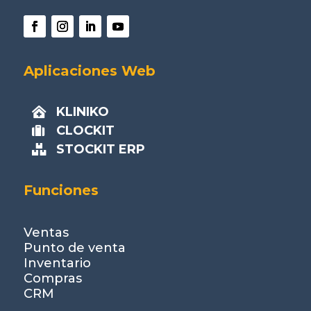
Aplicaciones Web
KLINIKO

CLOCKIT

STOCKIT ERP

Funciones
Ventas
Punto de venta
Inventario
Compras
CRM