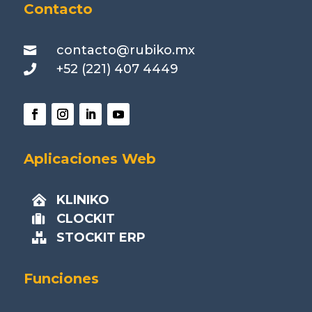
Contacto
contacto@rubiko.mx

+52 (221) 407 4449

Aplicaciones Web
KLINIKO

CLOCKIT

STOCKIT ERP

Funciones